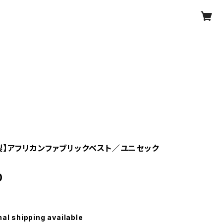
製】アフリカンファブリックベスト／ユニセック
0
nal shipping available