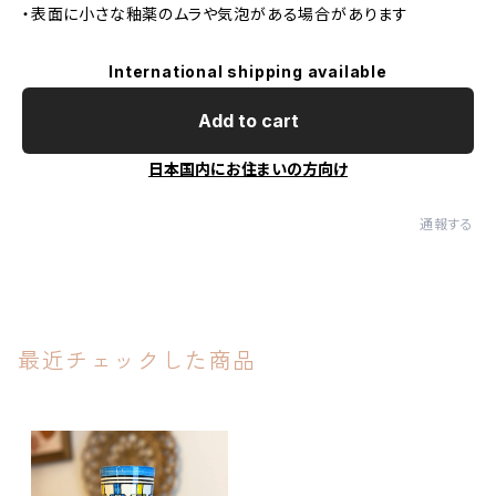
・表面に小さな釉薬のムラや気泡がある場合があります
International shipping available
Add to cart
日本国内にお住まいの方向け
通報する
最近チェックした商品