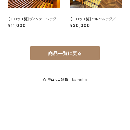
【モロッコ製】ヴィンテージラグク
【モロッコ製】ベルベルラグ／イ
ラッチバッグ（チェーン付）G
エロー＆レッド幾何模様
¥11,000
¥30,000
商品一覧に戻る
© モロッコ雑貨｜kamelia