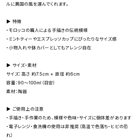
ルに異国の風を運んでくれます。
▶︎ 特徴
・モロッコの職人による手描きの伝統模様
・ミントティーやエスプレッソカップにぴったりなサイズ感
・小物入れや鉢カバーとしてもアレンジ自在
▶︎ サイズ・素材
サイズ：高さ 約7.5cm × 直径 約6cm
容量：90〜100ml（目安）
素材：陶器
▶︎ ご使用上の注意
・手描き・手作業のため、模様や色味・サイズに個体差があります
・電子レンジ・食洗機の使用は非推奨（高温で色落ち・ヒビの恐
れ）